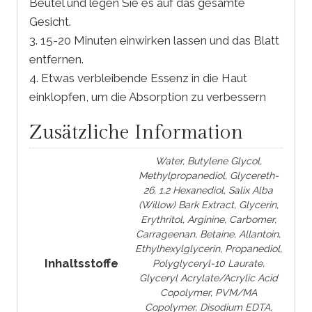
Beutel und legen Sie es auf das gesamte
Gesicht.
3. 15-20 Minuten einwirken lassen und das Blatt
entfernen.
4. Etwas verbleibende Essenz in die Haut
einklopfen, um die Absorption zu verbessern
Zusätzliche Information
Water, Butylene Glycol,
Methylpropanediol, Glycereth-
26, 1,2 Hexanediol, Salix Alba
(Willow) Bark Extract, Glycerin,
Erythritol, Arginine, Carbomer,
Carrageenan, Betaine, Allantoin,
Ethylhexylglycerin, Propanediol,
Inhaltsstoffe
Polyglyceryl-10 Laurate,
Glyceryl Acrylate/Acrylic Acid
Copolymer, PVM/MA
Copolymer, Disodium EDTA,