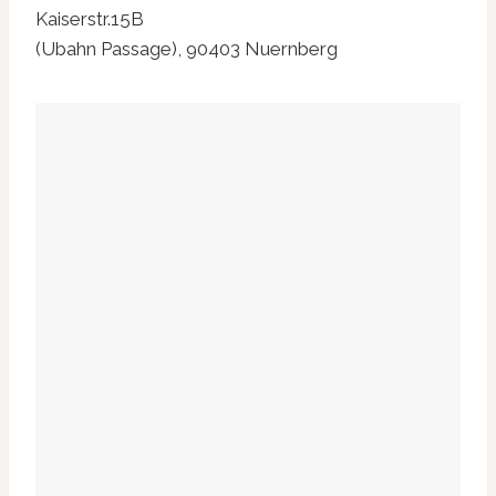
Kaiserstr.15B
(Ubahn Passage), 90403 Nuernberg