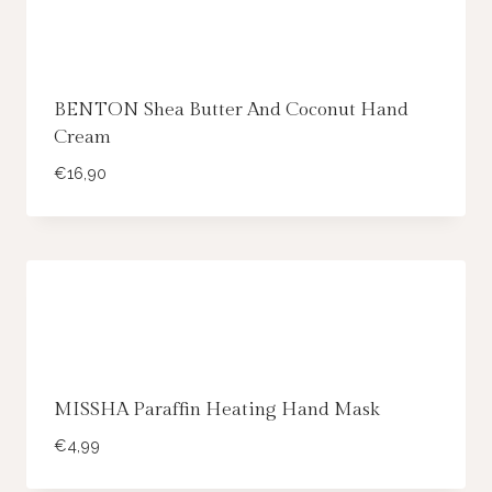
BENTON Shea Butter And Coconut Hand
Cream
€
16,90
MISSHA Paraffin Heating Hand Mask
€
4,99