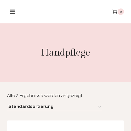
Zum
Inhalt
0
springen
Handpflege
Alle 2 Ergebnisse werden angezeigt