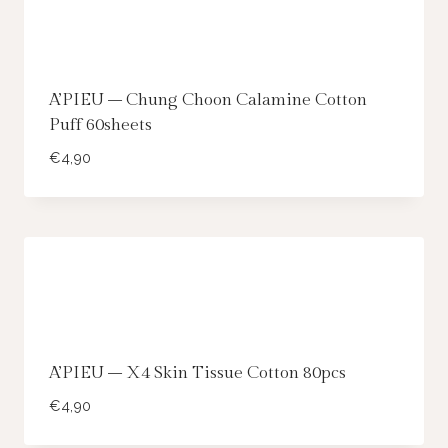
A’PIEU – Chung Choon Calamine Cotton
Puff 60sheets
€
4,90
A’PIEU – X4 Skin Tissue Cotton 80pcs
€
4,90