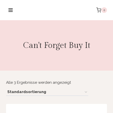
Zum
Inhalt
0
springen
Can't Forget Buy It
Alle 3 Ergebnisse werden angezeigt