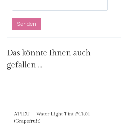
Das könnte Ihnen auch
gefallen …
A’PIEU – Water Light Tint #CR01
(Grapefruit)