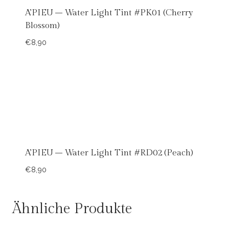
A’PIEU – Water Light Tint #PK01 (Cherry
Blossom)
€
8,90
A’PIEU – Water Light Tint #RD02 (Peach)
€
8,90
Ähnliche Produkte