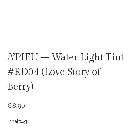
A’PIEU – Water Light Tint
#RD04 (Love Story of
Berry)
€
8,90
Inhalt:4g