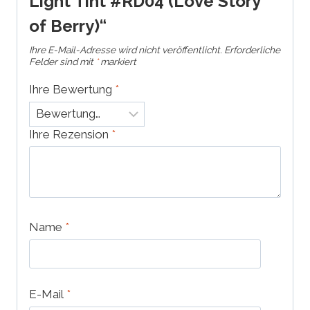
Light Tint #RD04 (Love Story
of Berry)“
Ihre E-Mail-Adresse wird nicht veröffentlicht.
Erforderliche
Felder sind mit
*
markiert
Ihre Bewertung
*
Ihre Rezension
*
Name
*
E-Mail
*