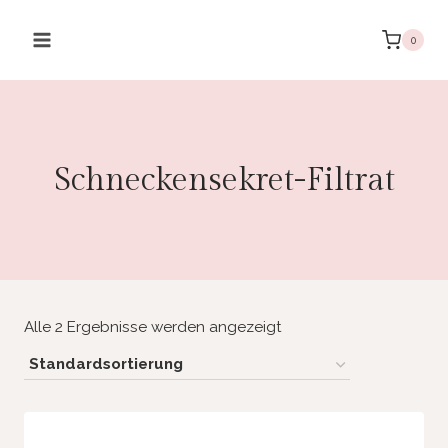
Zum
Inhalt
0
springen
Schneckensekret-Filtrat
Alle 2 Ergebnisse werden angezeigt