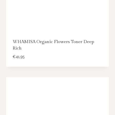
WHAMISA Organic Flowers Toner Deep
Rich
€
41,95