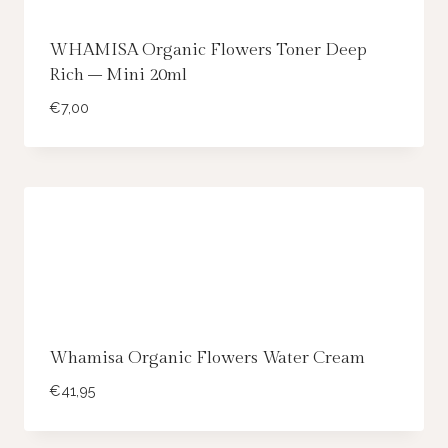
WHAMISA Organic Flowers Toner Deep
Rich – Mini 20ml
€
7,00
Whamisa Organic Flowers Water Cream
€
41,95