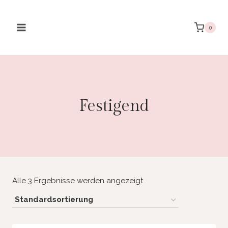
Zum
Inhalt
0
springen
Festigend
Alle 3 Ergebnisse werden angezeigt