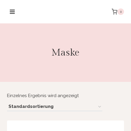
Zum
Inhalt
0
springen
Maske
Einzelnes Ergebnis wird angezeigt